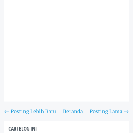
← Posting Lebih Baru
Beranda
Posting Lama →
CARI BLOG INI