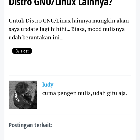
Distro GNU/Linux Lainnya?
Untuk Distro GNU/Linux lainnya mungkin akan
saya update lagi hihihi... Biasa, mood nulisnya
udah berantakan ini...
ludy
cuma pengen nulis, udah gitu aja.
Postingan terkait: