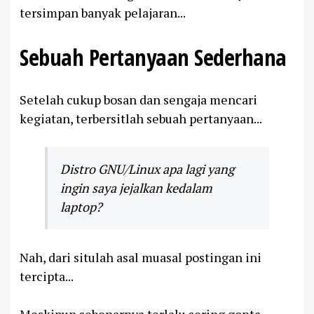
tersimpan banyak pelajaran...
Sebuah Pertanyaan Sederhana
Setelah cukup bosan dan sengaja mencari
kegiatan, terbersitlah sebuah pertanyaan...
Distro GNU/Linux apa lagi yang
ingin saya jejalkan kedalam
laptop?
Nah, dari situlah asal muasal postingan ini
tercipta...
Meskipun sebenarnya terlalu sering gonta-