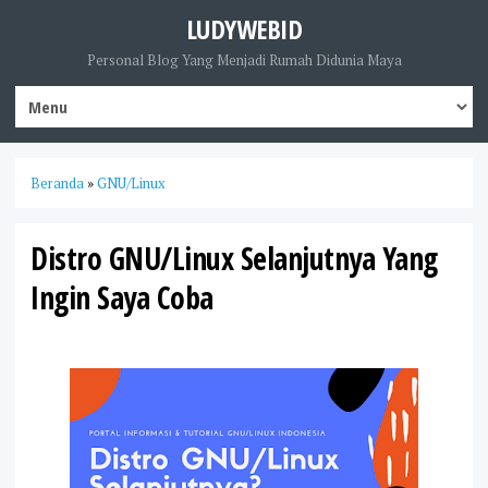
LUDYWEBID
Personal Blog Yang Menjadi Rumah Didunia Maya
Beranda
»
GNU/Linux
Distro GNU/Linux Selanjutnya Yang
Ingin Saya Coba