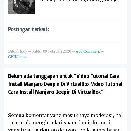
Postingan terkait:
Ditulis
ludy
—
Sabtu, 08 Februari 2020
—
Add Comment
—
GNU/Linux
Belum ada tanggapan untuk "Video Tutorial Cara
Install Manjaro Deepin Di VirtualBox Video Tutorial
Cara Install Manjaro Deepin Di VirtualBox"
Semua komentar yang masuk saya moderasi, hal
ini untuk menghindari spam dan informasi
yang tidak berkaitan dengan topik pembahasan.