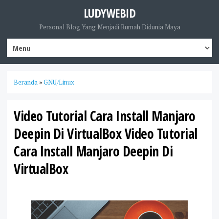
LUDYWEBID
Personal Blog Yang Menjadi Rumah Didunia Maya
Beranda
»
GNU/Linux
Video Tutorial Cara Install Manjaro
Deepin Di VirtualBox Video Tutorial
Cara Install Manjaro Deepin Di
VirtualBox