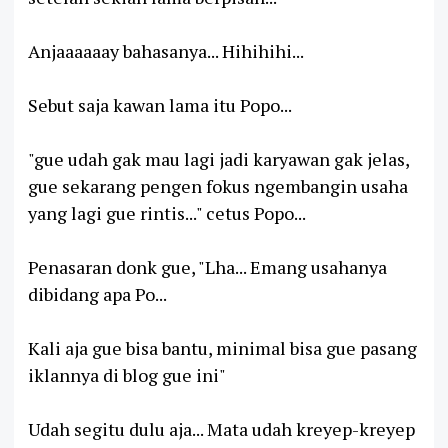
Anjaaaaaay bahasanya... Hihihihi...
Sebut saja kawan lama itu Popo...
"gue udah gak mau lagi jadi karyawan gak jelas,
gue sekarang pengen fokus ngembangin usaha
yang lagi gue rintis..." cetus Popo...
Penasaran donk gue, "Lha... Emang usahanya
dibidang apa Po...
Kali aja gue bisa bantu, minimal bisa gue pasang
iklannya di blog gue ini"
Udah segitu dulu aja... Mata udah kreyep-kreyep