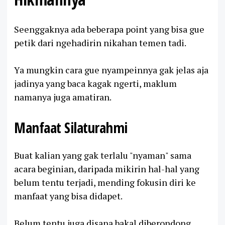
Seenggaknya ada beberapa point yang bisa gue
petik dari ngehadirin nikahan temen tadi.
Ya mungkin cara gue nyampeinnya gak jelas aja
jadinya yang baca kagak ngerti, maklum
namanya juga amatiran.
Manfaat Silaturahmi
Buat kalian yang gak terlalu "nyaman" sama
acara beginian, daripada mikirin hal-hal yang
belum tentu terjadi, mending fokusin diri ke
manfaat yang bisa didapet.
Belum tentu juga disana bakal diberondong