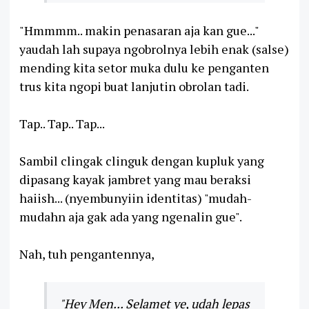
"Hmmmm.. makin penasaran aja kan gue..."
yaudah lah supaya ngobrolnya lebih enak (salse)
mending kita setor muka dulu ke penganten
trus kita ngopi buat lanjutin obrolan tadi.
Tap.. Tap.. Tap...
Sambil clingak clinguk dengan kupluk yang
dipasang kayak jambret yang mau beraksi
haiish... (nyembunyiin identitas) "mudah-
mudahn aja gak ada yang ngenalin gue".
Nah, tuh pengantennya,
"Hey Men... Selamet ye, udah lepas