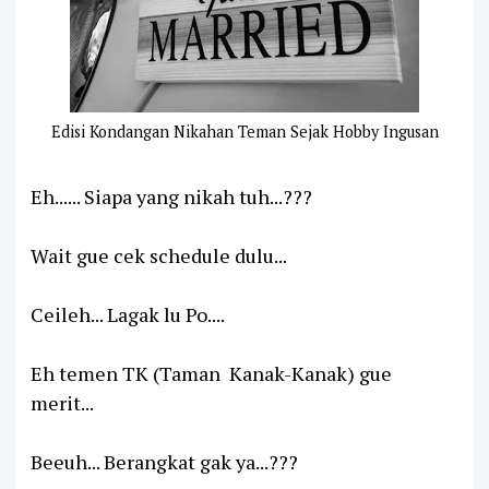
Edisi Kondangan Nikahan Teman Sejak Hobby Ingusan
Eh...... Siapa yang nikah tuh...???
Wait gue cek schedule dulu...
Ceileh... Lagak lu Po....
Eh temen TK (Taman Kanak-Kanak) gue
merit...
Beeuh... Berangkat gak ya...???