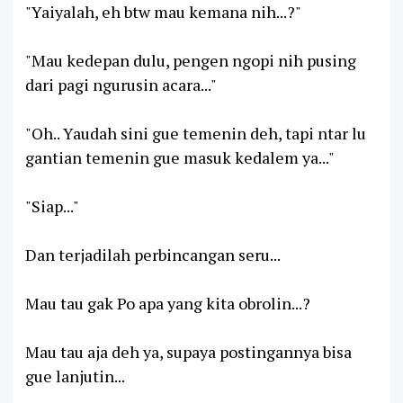
"Yaiyalah, eh btw mau kemana nih...?"
"Mau kedepan dulu, pengen ngopi nih pusing
dari pagi ngurusin acara..."
"Oh.. Yaudah sini gue temenin deh, tapi ntar lu
gantian temenin gue masuk kedalem ya..."
"Siap..."
Dan terjadilah perbincangan seru...
Mau tau gak Po apa yang kita obrolin...?
Mau tau aja deh ya, supaya postingannya bisa
gue lanjutin...