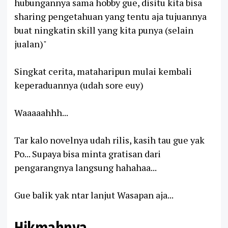
hubungannya sama hobby gue, disitu kita bisa
sharing pengetahuan yang tentu aja tujuannya
buat ningkatin skill yang kita punya (selain
jualan)"
Singkat cerita, mataharipun mulai kembali
keperaduannya (udah sore euy)
Waaaaahhh...
Tar kalo novelnya udah rilis, kasih tau gue yak
Po... Supaya bisa minta gratisan dari
pengarangnya langsung hahahaa...
Gue balik yak ntar lanjut Wasapan aja...
Hikmahnya