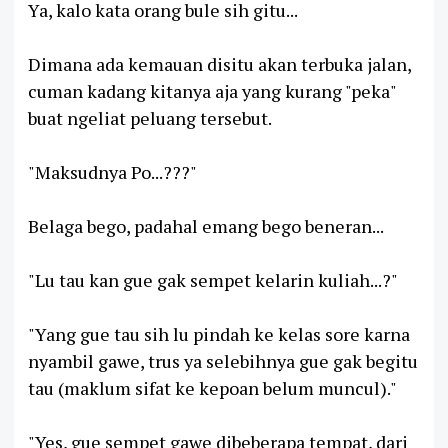
Ya, kalo kata orang bule sih gitu...
Dimana ada kemauan disitu akan terbuka jalan,
cuman kadang kitanya aja yang kurang "peka"
buat ngeliat peluang tersebut.
"Maksudnya Po...???"
Belaga bego, padahal emang bego beneran...
"Lu tau kan gue gak sempet kelarin kuliah...?"
"Yang gue tau sih lu pindah ke kelas sore karna
nyambil gawe, trus ya selebihnya gue gak begitu
tau (maklum sifat ke kepoan belum muncul)."
"Yes, gue sempet gawe dibeberapa tempat, dari