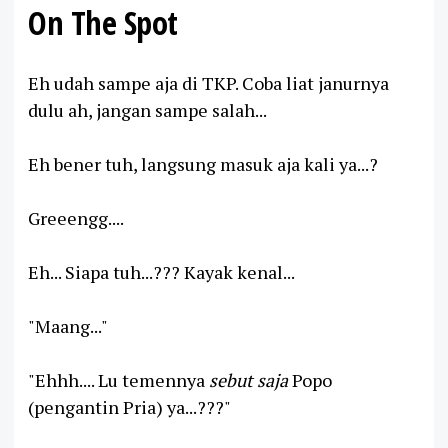
On The Spot
Eh udah sampe aja di TKP. Coba liat janurnya
dulu ah, jangan sampe salah...
Eh bener tuh, langsung masuk aja kali ya...?
Greeengg....
Eh... Siapa tuh...??? Kayak kenal...
"Maang..."
"Ehhh.... Lu temennya
sebut saja
Popo
(pengantin Pria) ya...???"