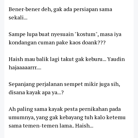
Bener-bener deh, gak ada persiapan sama
sekali...
Sampe lupa buat nyesuain "kostum", masa iya
kondangan cuman pake kaos doank???
Haish mau balik lagi takut gak keburu... Yaudin
hajaaaaarrr....
Sepanjang perjalanan sempet mikir juga sih,
disana kayak apa ya...?
Ah paling sama kayak pesta pernikahan pada
umumnya, yang gak kebayang tuh kalo ketemu
sama temen-temen lama.. Haish...