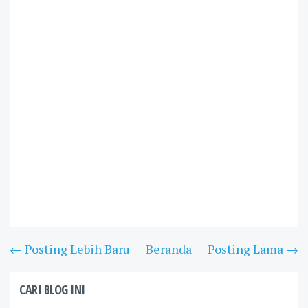
← Posting Lebih Baru
Beranda
Posting Lama →
CARI BLOG INI