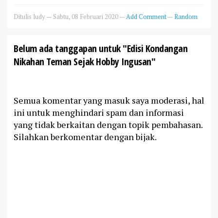
Ditulis
ludy
—
Sabtu, 08 Februari 2020
—
Add Comment
—
Random
Belum ada tanggapan untuk "Edisi Kondangan
Nikahan Teman Sejak Hobby Ingusan"
Semua komentar yang masuk saya moderasi, hal
ini untuk menghindari spam dan informasi
yang tidak berkaitan dengan topik pembahasan.
Silahkan berkomentar dengan bijak.