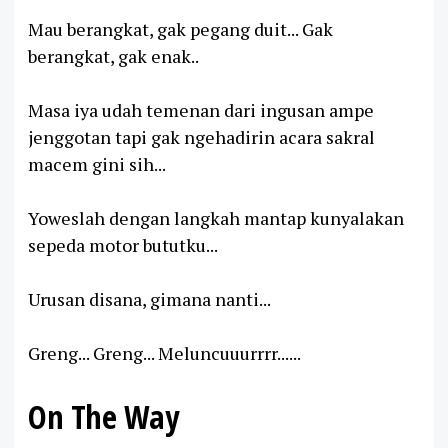
Mau berangkat, gak pegang duit... Gak
berangkat, gak enak..
Masa iya udah temenan dari ingusan ampe
jenggotan tapi gak ngehadirin acara sakral
macem gini sih...
Yoweslah dengan langkah mantap kunyalakan
sepeda motor bututku...
Urusan disana, gimana nanti...
Greng... Greng... Meluncuuurrrr......
On The Way