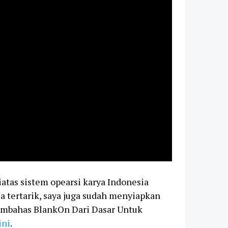
iatas sistem opearsi karya Indonesia
 tertarik, saya juga sudah menyiapkan
embahas BlankOn Dari Dasar Untuk
ini
.