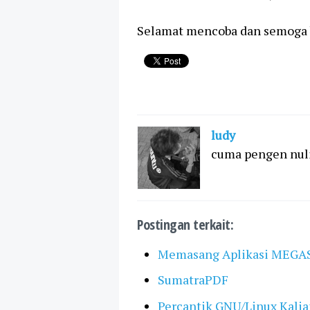
Selamat mencoba dan semoga b
ludy
cuma pengen nulis
Postingan terkait:
Memasang Aplikasi MEGAS
SumatraPDF
Percantik GNU/Linux Kali