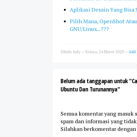
Aplikasi Desain Yang Bisa
Pilih Mana, OpenShot Atau
GNU/Linux...???
Ditulis
ludy
—
Selasa, 24 Maret 2020
—
Add
Belum ada tanggapan untuk "Cara
Ubuntu Dan Turunannya"
Semua komentar yang masuk sa
spam dan informasi yang tida
Silahkan berkomentar dengan 