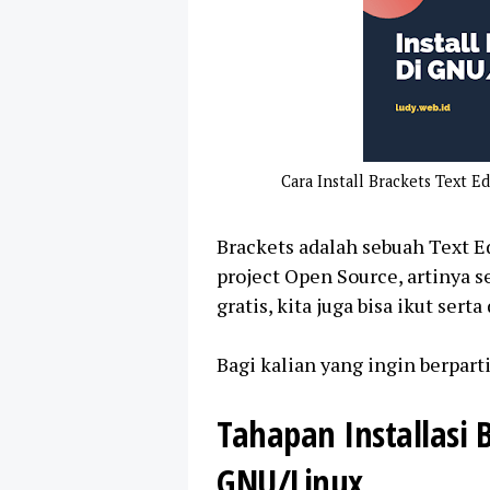
Cara Install Brackets Text 
Brackets adalah sebuah Text 
project Open Source, artinya 
gratis, kita juga bisa ikut s
Bagi kalian yang ingin berpart
Tahapan Installasi B
GNU/Linux