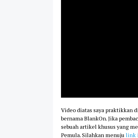
Video diatas saya praktikkan d
bernama BlankOn. Jika pembaca
sebuah artikel khusus yang m
Pemula. Silahkan menuju
link 