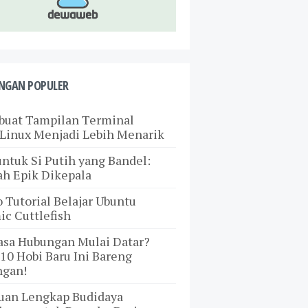
NGAN POPULER
uat Tampilan Terminal
Linux Menjadi Lebih Menarik
ntuk Si Putih yang Bandel:
ah Epik Dikepala
 Tutorial Belajar Ubuntu
c Cuttlefish
asa Hubungan Mulai Datar?
10 Hobi Baru Ini Bareng
ngan!
uan Lengkap Budidaya