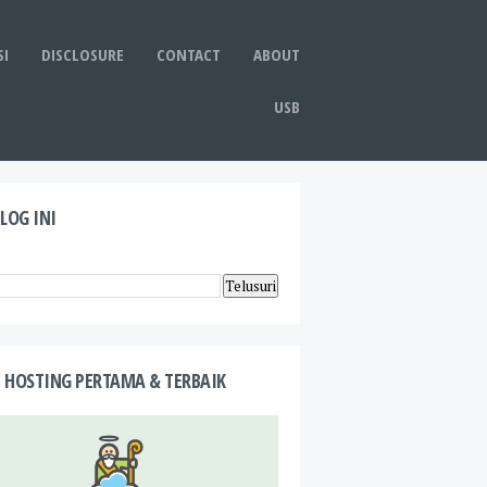
I
DISCLOSURE
CONTACT
ABOUT
USB
BLOG INI
 HOSTING PERTAMA & TERBAIK