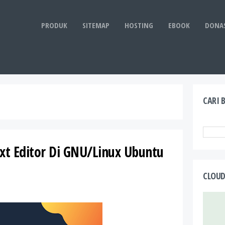
PRODUK
SITEMAP
HOSTING
EBOOK
DONAS
CARI 
ext Editor Di GNU/Linux Ubuntu
CLOUD