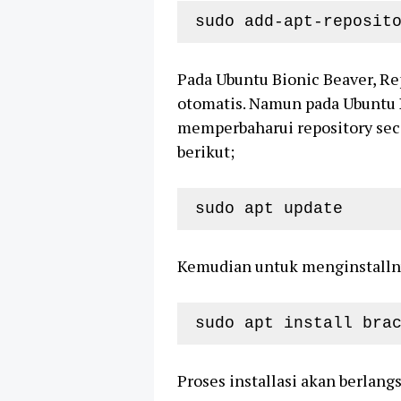
sudo add-apt-reposit
Pada Ubuntu Bionic Beaver, R
otomatis. Namun pada Ubuntu X
memperbaharui repository se
berikut;
sudo apt update
Kemudian untuk menginstallnya
sudo apt install bra
Proses installasi akan berlang