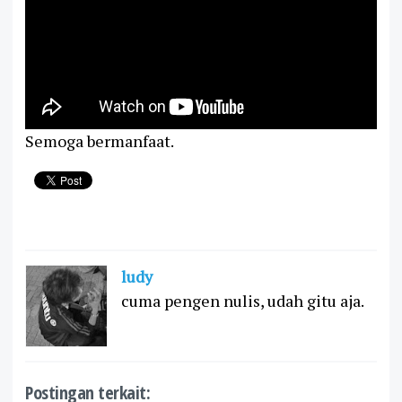
Semoga bermanfaat.
ludy
cuma pengen nulis, udah gitu aja.
Postingan terkait: