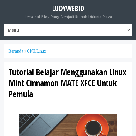
LUDYWEBID
Personal Blog Yang Menjadi Rumah Didunia Maya
Beranda
»
GNU/Linux
Tutorial Belajar Menggunakan Linux
Mint Cinnamon MATE XFCE Untuk
Pemula