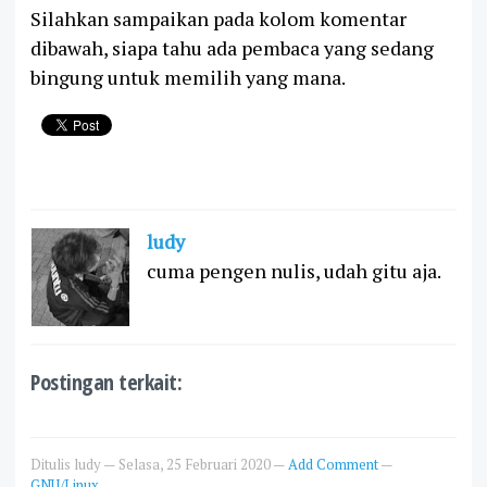
Silahkan sampaikan pada kolom komentar
dibawah, siapa tahu ada pembaca yang sedang
bingung untuk memilih yang mana.
ludy
cuma pengen nulis, udah gitu aja.
Postingan terkait:
Ditulis
ludy
—
Selasa, 25 Februari 2020
—
Add Comment
—
GNU/Linux