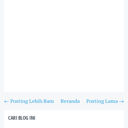
← Posting Lebih Baru
Beranda
Posting Lama →
CARI BLOG INI