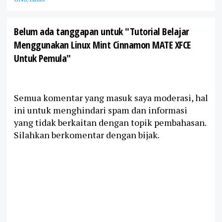
Belum ada tanggapan untuk "Tutorial Belajar
Menggunakan Linux Mint Cinnamon MATE XFCE
Untuk Pemula"
Semua komentar yang masuk saya moderasi, hal
ini untuk menghindari spam dan informasi
yang tidak berkaitan dengan topik pembahasan.
Silahkan berkomentar dengan bijak.