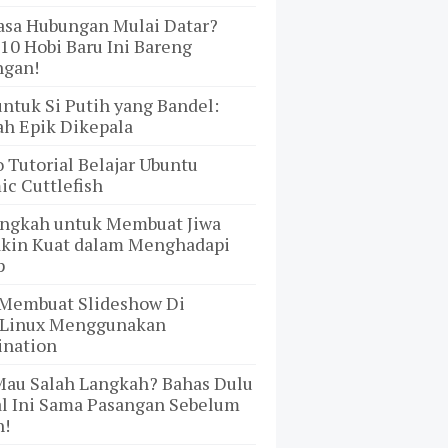
asa Hubungan Mulai Datar?
10 Hobi Baru Ini Bareng
ngan!
ntuk Si Putih yang Bandel:
ah Epik Dikepala
 Tutorial Belajar Ubuntu
c Cuttlefish
angkah untuk Membuat Jiwa
kin Kuat dalam Menghadapi
p
 Membuat Slideshow Di
Linux Menggunakan
ination
Mau Salah Langkah? Bahas Dulu
al Ini Sama Pasangan Sebelum
h!