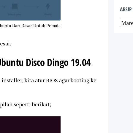
ARSIP
Ubuntu Dari Dasar Untuk Pemula
esai.
Ubuntu Disco Dingo 19.04
nstaller, kita atur BIOS agar booting ke
pilan seperti berikut;