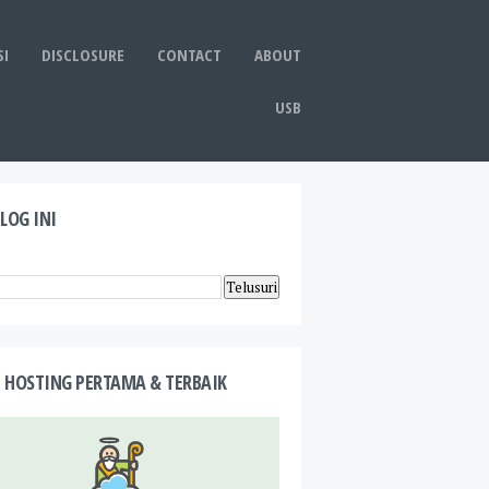
I
DISCLOSURE
CONTACT
ABOUT
USB
BLOG INI
 HOSTING PERTAMA & TERBAIK