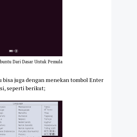
Ubuntu Dari Dasar Untuk Pemula
tau bisa juga dengan menekan tombol Enter
i, seperti berikut;