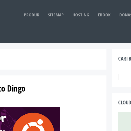
PRODUK
SITEMAP
HOSTING
EBOOK
DONAS
CARI 
co Dingo
CLOUD