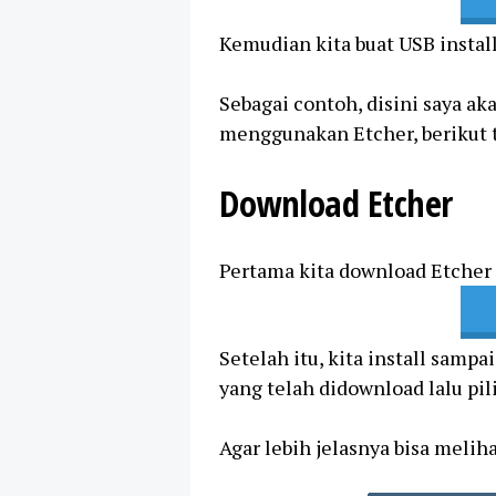
Kemudian kita buat USB instal
Sebagai contoh, disini saya a
menggunakan Etcher, berikut 
Download Etcher
Pertama kita download Etcher 
Setelah itu, kita install sampa
yang telah didownload lalu pili
Agar lebih jelasnya bisa melih