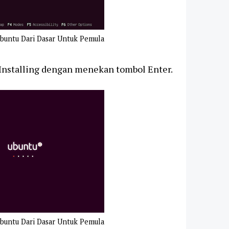
Ubuntu Dari Dasar Untuk Pemula
 Installing dengan menekan tombol Enter.
Ubuntu Dari Dasar Untuk Pemula