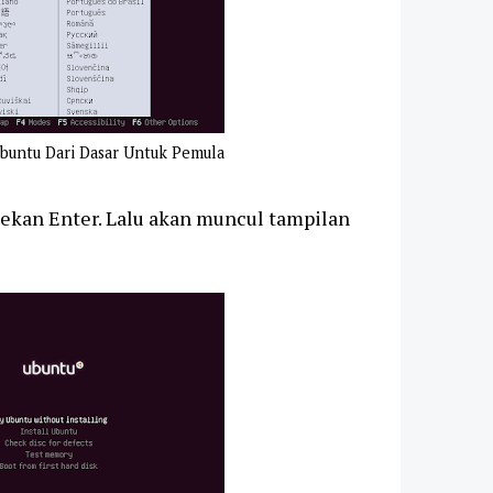
Ubuntu Dari Dasar Untuk Pemula
tekan Enter. Lalu akan muncul tampilan