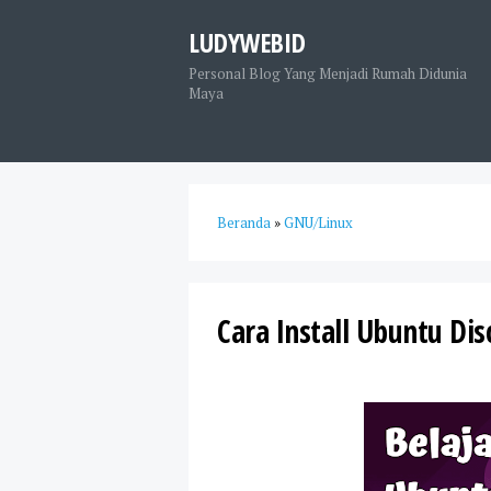
LUDYWEBID
Personal Blog Yang Menjadi Rumah Didunia
Maya
Beranda
»
GNU/Linux
Cara Install Ubuntu Dis