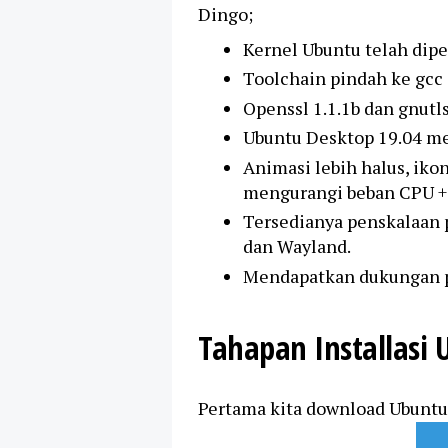
Dingo;
Kernel Ubuntu telah diper
Toolchain pindah ke gcc 
Openssl 1.1.1b dan gnutl
Ubuntu Desktop 19.04 
Animasi lebih halus, iko
mengurangi beban CPU +
Tersedianya penskalaan 
dan Wayland.
Mendapatkan dukungan p
Tahapan Installasi 
Pertama kita download Ubuntu 